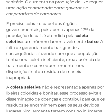
sanitário. O aumento na produção de lixo requer
uma
ação coordenada entre governos e
cooperativas de catadores.
É preciso cobrar o papel dos órgãos
governamentais, pois apenas apenas 17% da
população do país é atendida pela
coleta
seletiva
, um número lamentavelmente
baixo
. A
falta de gerenciamento traz grandes
consequências, fazendo com que a população
tenha uma coleta ineficiente, uma ausência de
tratamento e consequentemente, uma
disposição final do resíduo de maneira
inapropriada.
A
coleta seletiva
não é representada apenas por
lixeiras coloridas e bonitas, esse processo evita a
disseminação de doenças e contribui para que os
resíduos se encaminhem para os seus devidos
lugares. Similarmente trazem consigo inúmeros