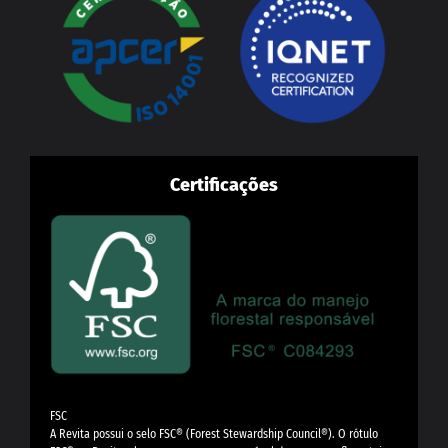
Certificações
FSC
A Revita possui o selo FSC®️ (Forest Stewardship Council®️). O rótulo