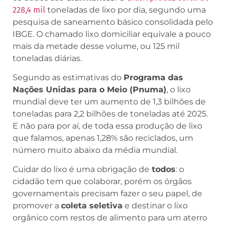
228,4 mil
toneladas de lixo por dia, segundo uma
pesquisa de saneamento básico consolidada pelo
IBGE. O chamado lixo domiciliar equivale a pouco
mais da metade desse volume, ou 125 mil
toneladas diárias.
Segundo as estimativas do
Programa das
Nações Unidas para o Meio (Pnuma)
, o lixo
mundial deve ter um aumento de 1,3 bilhões de
toneladas para 2,2 bilhões de toneladas até 2025.
E não para por aí, de toda essa produção de lixo
que falamos, apenas 1,28% são reciclados, um
número muito abaixo da média mundial.
Cuidar do lixo é uma obrigação de
todos
: o
cidadão tem que colaborar, porém os órgãos
governamentais precisam fazer o seu papel, de
promover a
coleta seletiva
e destinar o lixo
orgânico com restos de alimento para um aterro