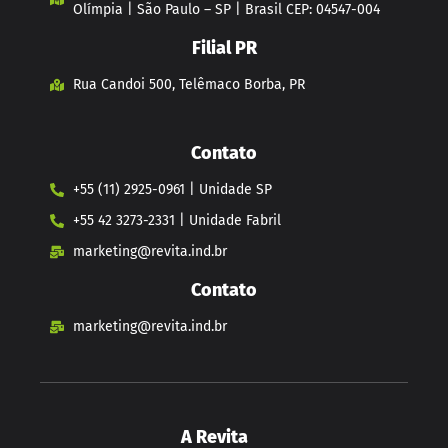
Olímpia | São Paulo – SP | Brasil CEP: 04547-004
Filial PR
Rua Candoi 500, Telêmaco Borba, PR
Contato
+55 (11) 2925-0961 | Unidade SP
+55 42 3273-2331 | Unidade Fabril
marketing@revita.ind.br
Contato
marketing@revita.ind.br
A Revita