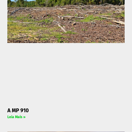
A MP 910
Leia Mais »