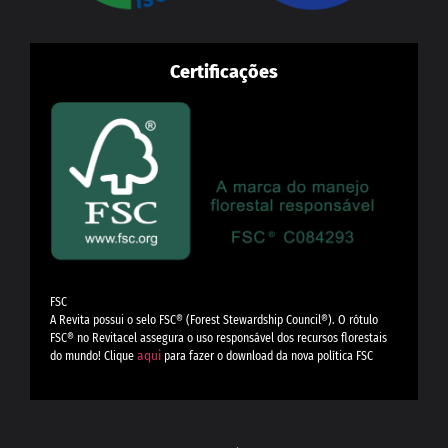
Certificações
FSC
A Revita possui o selo FSC®️ (Forest Stewardship Council®️). O rótulo
FSC®️ no Revitacel assegura o uso responsável dos recursos florestais
do mundo! Clique
aqui
para fazer o download da nova política FSC