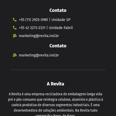
Contato
+55 (11) 2925-0961 | Unidade SP
+55 42 3273-2331 | Unidade Fabril
marketing@revita.ind.br
Contato
marketing@revita.ind.br
A Revita
A Revita é uma empresa recicladora de embalagens longa vida
pré e pós-consumo que reintegra celulose, alumínio e plástico à
cadeia produtiva de diversos segmentos industriais. É uma
desenvolvedora de soluções ambientais. Na Revita tudo
sempre fica Novo, de Novo.