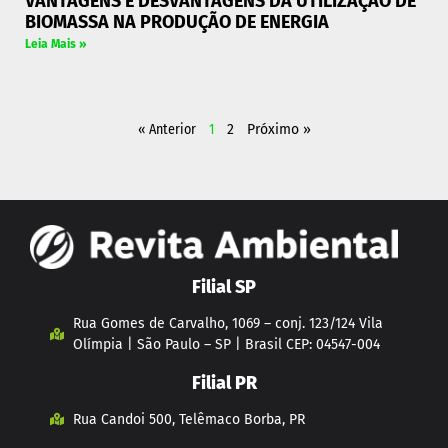
VANTAGENS E DESVANTAGENS DA UTILIZAÇÃO DE
BIOMASSA NA PRODUÇÃO DE ENERGIA
Leia Mais »
« Anterior
1
2
Próximo »
Filial SP
Rua Gomes de Carvalho, 1069 – conj. 123/124 Vila
Olímpia | São Paulo – SP | Brasil CEP: 04547-004
Filial PR
Rua Candoi 500, Telêmaco Borba, PR