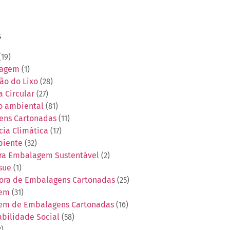
s
19)
tagem
(1)
ão do Lixo
(28)
 Circular
(27)
o ambiental
(81)
ens Cartonadas
(11)
ia Climática
(17)
biente
(32)
ra Embalagem Sustentável
(2)
sue
(1)
ora de Embalagens Cartonadas
(25)
gem
(31)
em de Embalagens Cartonadas
(16)
bilidade Social
(58)
2)