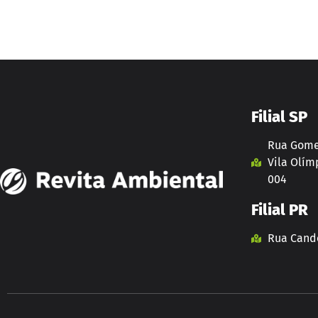
Filial SP
Rua Gomes
Vila Olímp
004
Filial PR
Rua Cando