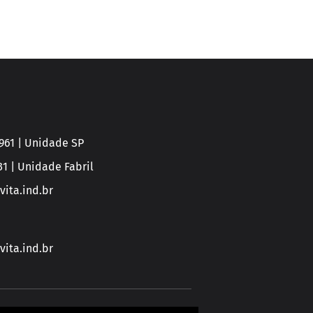
0961 | Unidade SP
31 | Unidade Fabril
ita.ind.br
ita.ind.br