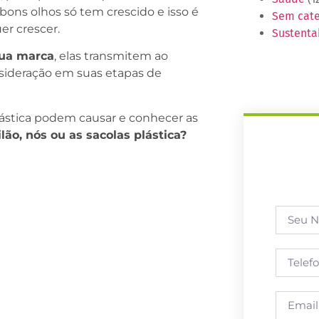
ons olhos só tem crescido e isso é
Sem cate
er crescer.
Sustenta
sua marca
, elas transmitem ao
sideração em suas etapas de
ástica podem causar e conhecer as
ão, nós ou as sacolas plástica?