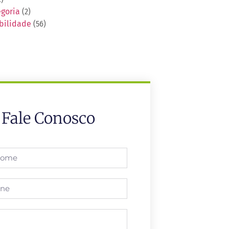
goria
(2)
bilidade
(56)
Fale Conosco