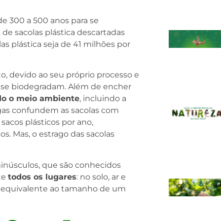
de 300 a 500 anos para se
e sacolas plástica descartadas
as plástica seja de 41 milhões por
o, devido ao seu próprio processo e
o se biodegradam. Além de encher
do o meio ambiente
, incluindo a
rugas confundem as sacolas com
sacos plásticos por ano,
s. Mas, o estrago das sacolas
inúsculos, que são conhecidos
te
todos os lugares
: no solo, ar e
o equivalente ao tamanho de um