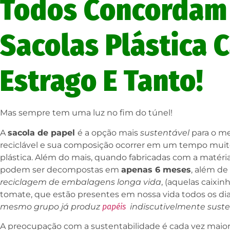
Todos Concordam
Sacolas Plástica
Estrago E Tanto!
Mas sempre tem uma luz no fim do túnel!
A
sacola de papel
é a opção mais
sustentável
para o me
reciclável e sua composição ocorrer em um tempo muit
plástica. Além do mais, quando fabricadas com a matéri
podem ser decompostas em
apenas 6 meses
, além de
reciclagem de embalagens longa vida
, (aquelas caixin
tomate, que estão presentes em nossa vida todos os dia
mesmo grupo já produz
papéis
indiscutivelmente suste
A preocupação com a sustentabilidade é cada vez maio