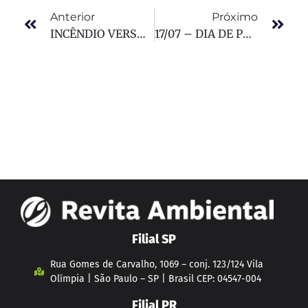
Anterior
Próximo
INCÊNDIO VERSOS PANDEMIA!
17/07 – DIA DE PROTEÇÃO ÀS FLORESTAS
Filial SP
Rua Gomes de Carvalho, 1069 – conj. 123/124 Vila
Olímpia | São Paulo – SP | Brasil CEP: 04547-004
Filial PR