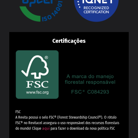
Certificações
FSC
A Revita possui o selo FSC®️ (Forest Stewardship Council®️). O rótulo
FSC®️ no Revitacel assegura o uso responsável dos recursos florestais
do mundo! Clique
aqui
para fazer o download da nova política FSC