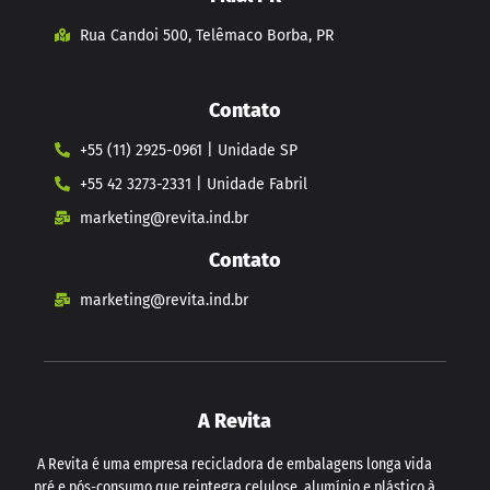
Rua Candoi 500, Telêmaco Borba, PR
Contato
+55 (11) 2925-0961 | Unidade SP
+55 42 3273-2331 | Unidade Fabril
marketing@revita.ind.br
Contato
marketing@revita.ind.br
A Revita
A Revita é uma empresa recicladora de embalagens longa vida
pré e pós-consumo que reintegra celulose, alumínio e plástico à