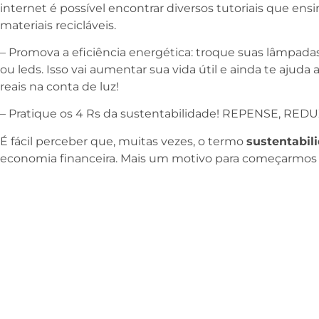
internet é possível encontrar diversos tutoriais que en
materiais recicláveis.
– Promova a eficiência energética: troque suas lâmpada
ou leds. Isso vai aumentar sua vida útil e ainda te ajuda
reais na conta de luz!
– Pratique os 4 Rs da sustentabilidade! REPENSE, RED
É fácil perceber que, muitas vezes, o termo
sustentabil
economia financeira. Mais um motivo para começarmos a 