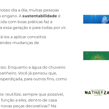
osso dia a dia, muitas pessoas
m engano. A
sustentabilidade
é
ida com boas práticas faz a
 essa geração e para todas por vir.
-los a aplicar conceitos
 grandes mudanças de
ciso. Enquanto a água do chuveiro
anheiro. Você já pensou que,
esperdiçada, para outros fins, como
: reutilize, sempre que possível,
 função a eles, dentro de casa
 novas peças decorativas? Na