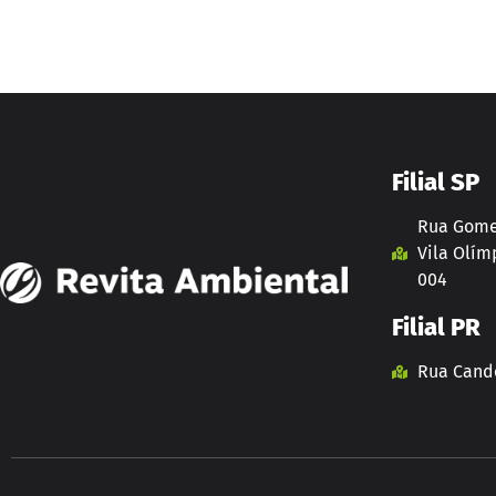
Filial SP
Rua Gomes
Vila Olímp
004
Filial PR
Rua Cando