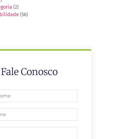
goria
(2)
bilidade
(56)
Fale Conosco