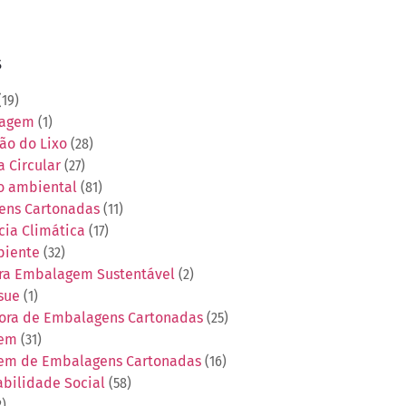
s
19)
tagem
(1)
ão do Lixo
(28)
 Circular
(27)
o ambiental
(81)
ens Cartonadas
(11)
ia Climática
(17)
biente
(32)
ra Embalagem Sustentável
(2)
sue
(1)
ora de Embalagens Cartonadas
(25)
gem
(31)
em de Embalagens Cartonadas
(16)
bilidade Social
(58)
2)