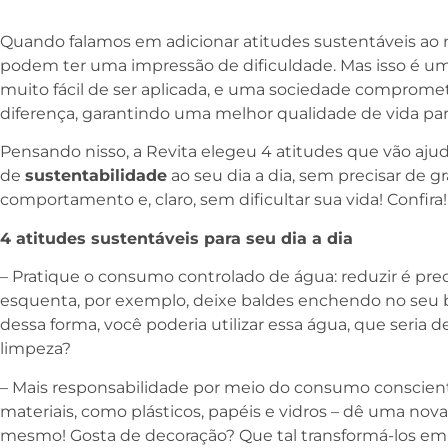
Quando falamos em adicionar atitudes sustentáveis ao n
podem ter uma impressão de dificuldade. Mas isso é u
muito fácil de ser aplicada, e uma sociedade compromet
diferença, garantindo uma melhor qualidade de vida para
Pensando nisso, a Revita elegeu 4 atitudes que vão ajudá
de
sustentabilidade
ao seu dia a dia, sem precisar de
comportamento e, claro, sem dificultar sua vida! Confira!
4 atitudes sustentáveis para seu dia a dia
– Pratique o consumo controlado de água: reduzir é pre
esquenta, por exemplo, deixe baldes enchendo no seu b
dessa forma, você poderia utilizar essa água, que seria d
limpeza?
– Mais responsabilidade por meio do consumo consciente
materiais, como plásticos, papéis e vidros – dê uma nova
mesmo! Gosta de decoração? Que tal transformá-los em