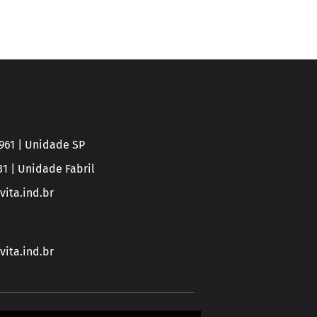
0961 | Unidade SP
31 | Unidade Fabril
ita.ind.br
ita.ind.br