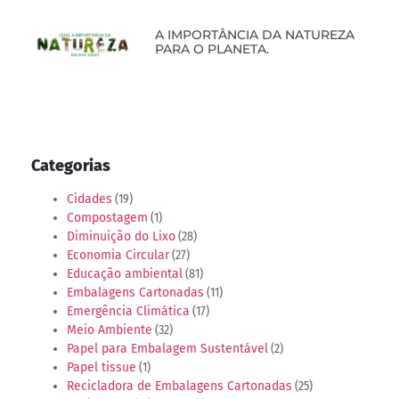
A IMPORTÂNCIA DA NATUREZA
PARA O PLANETA.
Categorias
Cidades
(19)
Compostagem
(1)
Diminuição do Lixo
(28)
Economia Circular
(27)
Educação ambiental
(81)
Embalagens Cartonadas
(11)
Emergência Climática
(17)
Meio Ambiente
(32)
Papel para Embalagem Sustentável
(2)
Papel tissue
(1)
Recicladora de Embalagens Cartonadas
(25)