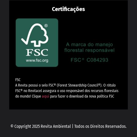
Certificações
FSC
A Revita possui o selo FSC®️ (Forest Stewardship Council®️). O rótulo
FSC®️ no Revitacel assegura o uso responsável dos recursos florestais
do mundo! Clique
aqui
para fazer o download da nova política FSC
© Copyright 2025 Revita Ambiental | Todos os Direitos Reservados.