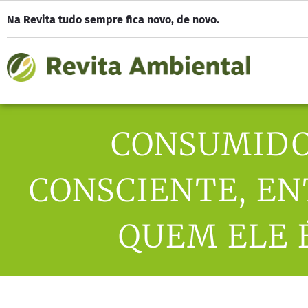
Na Revita tudo sempre fica novo, de novo.
CONSUMID
CONSCIENTE, E
QUEM ELE 