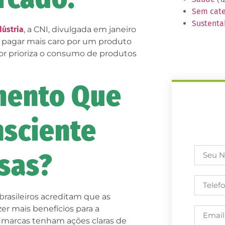
Sem cate
Sustenta
dústria
, a CNI, divulgada em janeiro
 a pagar mais caro por um produto
r prioriza o consumo de produtos
mento Que
sciente
sas?
 brasileiros acreditam que as
er mais benefícios para a
 marcas tenham ações claras de