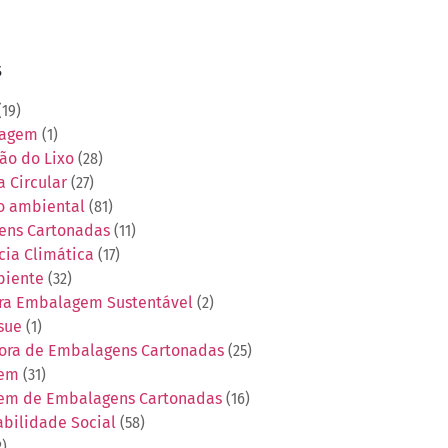
s
19)
tagem
(1)
ão do Lixo
(28)
 Circular
(27)
o ambiental
(81)
ens Cartonadas
(11)
ia Climática
(17)
biente
(32)
ra Embalagem Sustentável
(2)
sue
(1)
ora de Embalagens Cartonadas
(25)
gem
(31)
em de Embalagens Cartonadas
(16)
bilidade Social
(58)
2)