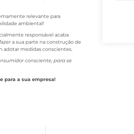
tremamente relevante para
ilidade ambiental!
ialmente responsável acaba
azer a sua parte na construção de
m adotar medidas conscientes.
onsumidor consciente, para se
 para a sua empresa!