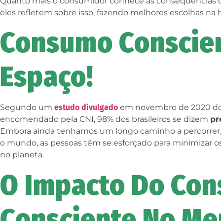
Quanto mais o consumidor conhece as consequências d
eles refletem sobre isso, fazendo melhores escolhas na 
Consumo Conscie
Espaço!
Segundo um
estudo divulgado
em novembro de 2020 do 
encomendado pela CNI, 98% dos brasileiros se dizem
pr
Embora ainda tenhamos um longo caminho a percorrer
o mundo, as pessoas têm se esforçado para minimizar 
no planeta.
O Impacto Do Co
Consciente No Me