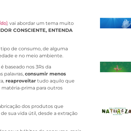
ida)
,
vai abordar um tema muito
DOR CONSCIENTE, ENTENDA
tipo de consumo, de alguma
ciedade e no meio ambiente.
 é baseado nos 3Rs da
s palavras,
consumir menos
a,
reaproveitar
tudo aquilo que
 matéria-prima para outros
fabricação dos produtos que
 sua vida útil, desde a extração