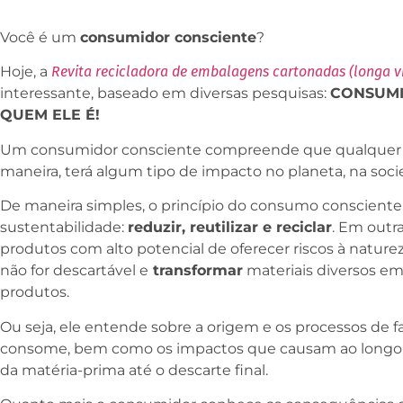
Você é um
consumidor consciente
?
Hoje, a
Revita recicladora de embalagens cartonadas (longa v
interessante, baseado em diversas pesquisas:
CONSUMI
QUEM ELE É!
Um consumidor consciente compreende que qualquer 
maneira, terá algum tipo de impacto no planeta, na so
De maneira simples, o princípio do consumo consciente
sustentabilidade:
reduzir, reutilizar e reciclar
. Em outra
produtos com alto potencial de oferecer riscos à naturez
não for descartável e
transformar
materiais diversos em
produtos.
Ou seja, ele entende sobre a origem e os processos de 
consome, bem como os impactos que causam ao longo de
da matéria-prima até o descarte final.