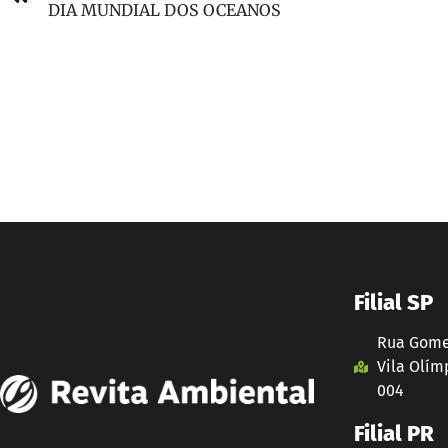
DIA MUNDIAL DOS OCEANOS
Filial SP
Rua Gomes
Vila Olímp
004
Filial PR