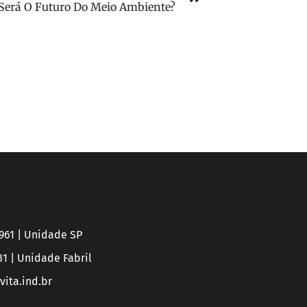
Será O Futuro Do Meio Ambiente?
0961 | Unidade SP
31 | Unidade Fabril
ita.ind.br