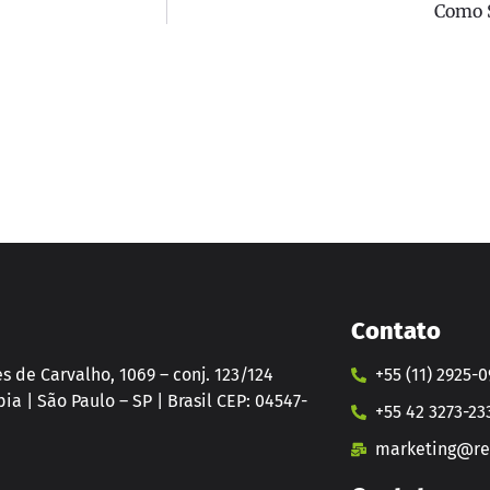
Como 
Contato
 de Carvalho, 1069 – conj. 123/124
+55 (11) 2925-
ia | São Paulo – SP | Brasil CEP: 04547-
+55 42 3273-23
marketing@rev