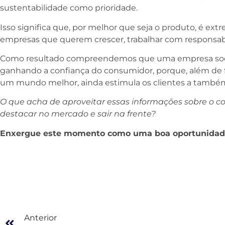
sustentabilidade como prioridade.
Isso significa que, por melhor que seja o produto, é ex
empresas que querem crescer, trabalhar com responsab
Como resultado compreendemos que uma empresa soc
ganhando a confiança do consumidor, porque, além de f
um mundo melhor, ainda estimula os clientes a també
O que acha de aproveitar essas informações sobre o c
destacar no mercado e sair na frente?
Enxergue este momento como uma boa oportunidade
Anterior