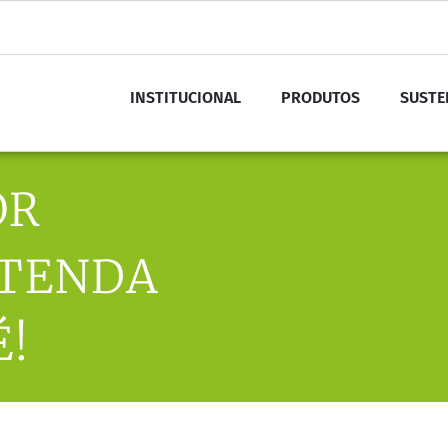
INSTITUCIONAL
PRODUTOS
SUSTE
OR
NTENDA
É!