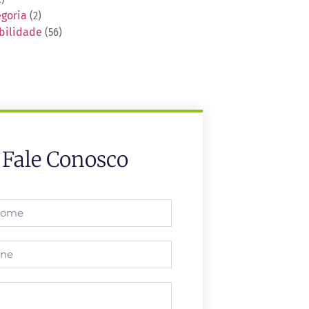
goria
(2)
bilidade
(56)
Fale Conosco