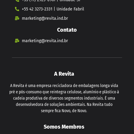
+55 42 3273-2331 | Unidade Fabril
marketing@revita.ind.br
Contato
marketing@revita.ind.br
A Revita
A Revita é uma empresa recicladora de embalagens longa vida
pré e pós-consumo que reintegra celulose, alumínio e plástico à
cadeia produtiva de diversos segmentos industriais. É uma
desenvolvedora de soluções ambientais. Na Revita tudo
sempre fica Novo, de Novo.
Somos Membros